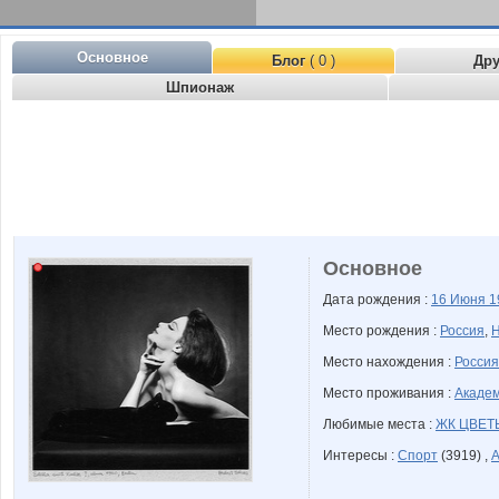
Основное
Блог
( 0 )
Др
Шпионаж
Основное
Дата рождения :
16 Июня
1
Место рождения :
Россия
,
Н
Место нахождения :
Россия
Место проживания :
Академ
Любимые места :
ЖК ЦВЕТ
Интересы :
Спорт
(3919) ,
А